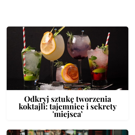
Odkryj sztukę tworzenia
koktajli: tajemnice i sekrety
'miejsca’