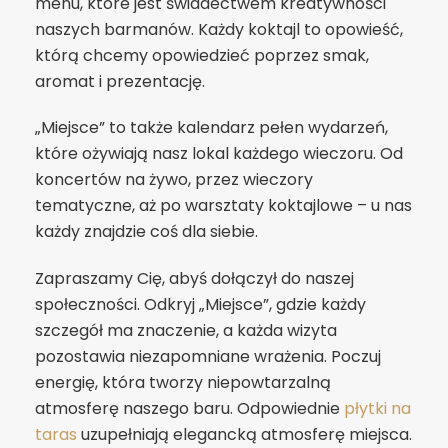
menu, które jest świadectwem kreatywności
naszych barmanów. Każdy koktajl to opowieść,
którą chcemy opowiedzieć poprzez smak,
aromat i prezentację.
„Miejsce” to także kalendarz pełen wydarzeń,
które ożywiają nasz lokal każdego wieczoru. Od
koncertów na żywo, przez wieczory
tematyczne, aż po warsztaty koktajlowe – u nas
każdy znajdzie coś dla siebie.
Zapraszamy Cię, abyś dołączył do naszej
społeczności. Odkryj „Miejsce”, gdzie każdy
szczegół ma znaczenie, a każda wizyta
pozostawia niezapomniane wrażenia. Poczuj
energię, która tworzy niepowtarzalną
atmosferę naszego baru. Odpowiednie
płytki na
taras
uzupełniają elegancką atmosferę miejsca.