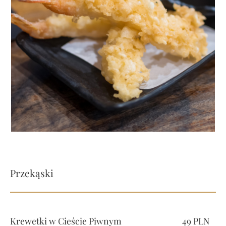
Przekąski
Krewetki w Cieście Piwnym
49 PLN