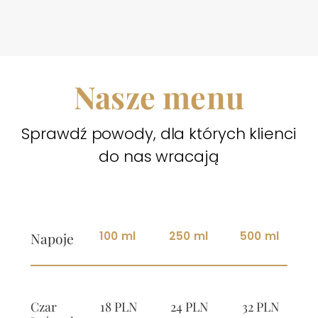
Nasze menu
Sprawdź powody, dla których klienci
do nas wracają
100 ml
250 ml
500 ml
Napoje
Czar
18 PLN
24 PLN
32 PLN