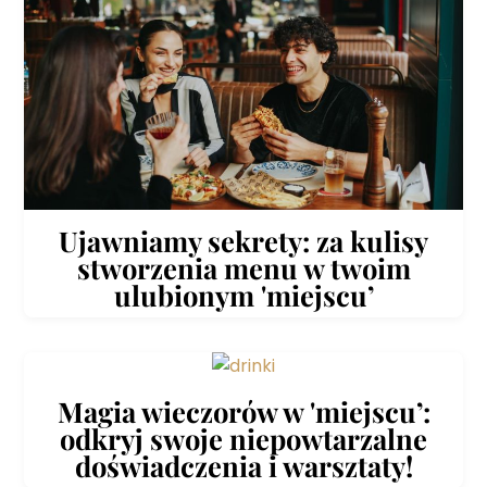
Ujawniamy sekrety: za kulisy
stworzenia menu w twoim
ulubionym 'miejscu’
Magia wieczorów w 'miejscu’:
odkryj swoje niepowtarzalne
doświadczenia i warsztaty!