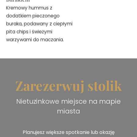
Kremowy hummus z
dodatkiem pieczonego
buraka, podawany z ciepłymi
pita chips i świeżymi
warzywami do maczania.
Zarezerwuj stolik
Nietuzinkowe miejsce na mapie
miasta
Planujesz większe spotkanie lub okazję