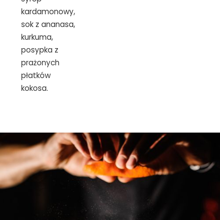
kardamonowy,
sok z ananasa,
kurkuma,
posypka z
prażonych
płatków
kokosa.